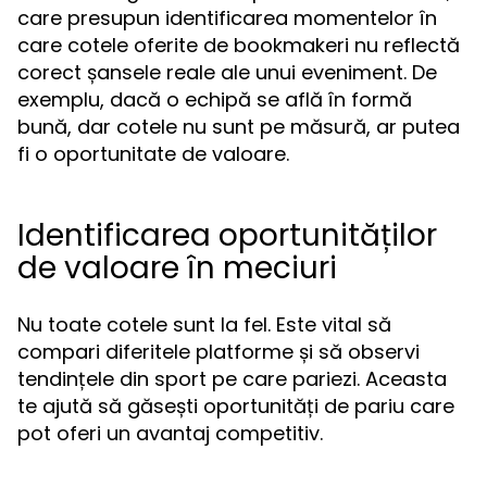
care presupun identificarea momentelor în
care cotele oferite de bookmakeri nu reflectă
corect șansele reale ale unui eveniment. De
exemplu, dacă o echipă se află în formă
bună, dar cotele nu sunt pe măsură, ar putea
fi o oportunitate de valoare.
Identificarea oportunităților
de valoare în meciuri
Nu toate cotele sunt la fel. Este vital să
compari diferitele platforme și să observi
tendințele din sport pe care pariezi. Aceasta
te ajută să găsești oportunități de pariu care
pot oferi un avantaj competitiv.