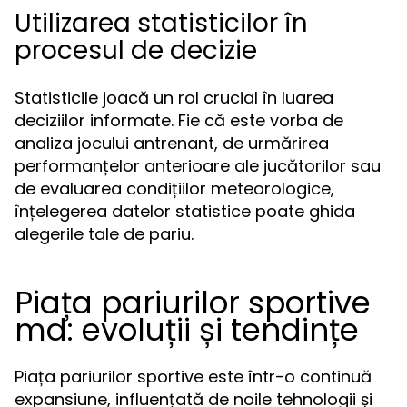
Utilizarea statisticilor în
procesul de decizie
Statisticile joacă un rol crucial în luarea
deciziilor informate. Fie că este vorba de
analiza jocului antrenant, de urmărirea
performanțelor anterioare ale jucătorilor sau
de evaluarea condițiilor meteorologice,
înțelegerea datelor statistice poate ghida
alegerile tale de pariu.
Piața pariurilor sportive
md: evoluții și tendințe
Piața pariurilor sportive este într-o continuă
expansiune, influențată de noile tehnologii și