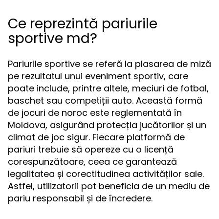
Ce reprezintă pariurile
sportive md?
Pariurile sportive se referă la plasarea de miză
pe rezultatul unui eveniment sportiv, care
poate include, printre altele, meciuri de fotbal,
baschet sau competiții auto. Această formă
de jocuri de noroc este reglementată în
Moldova, asigurând protecția jucătorilor și un
climat de joc sigur. Fiecare platformă de
pariuri trebuie să opereze cu o licență
corespunzătoare, ceea ce garantează
legalitatea și corectitudinea activităților sale.
Astfel, utilizatorii pot beneficia de un mediu de
pariu responsabil și de încredere.