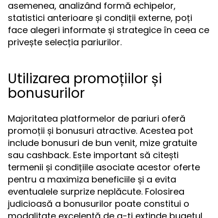
asemenea, analizând formă echipelor,
statistici anterioare și condiții externe, poți
face alegeri informate și strategice în ceea ce
privește selecția pariurilor.
Utilizarea promoțiilor și
bonusurilor
Majoritatea platformelor de pariuri oferă
promoții și bonusuri atractive. Acestea pot
include bonusuri de bun venit, mize gratuite
sau cashback. Este important să citești
termenii și condițiile asociate acestor oferte
pentru a maximiza beneficiile și a evita
eventualele surprize neplăcute. Folosirea
judicioasă a bonusurilor poate constitui o
modalitate excelentă de a-ți extinde bugetul